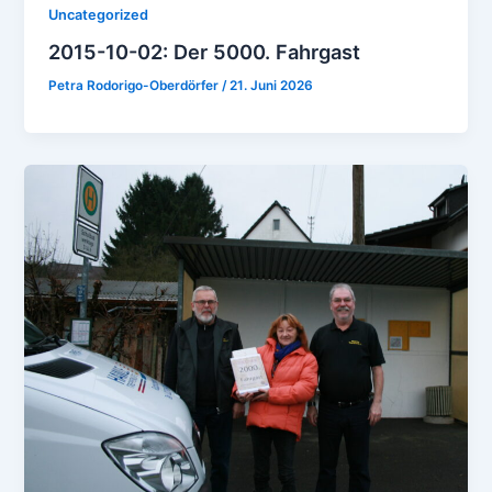
Uncategorized
2015-10-02: Der 5000. Fahrgast
Petra Rodorigo-Oberdörfer
/
21. Juni 2026