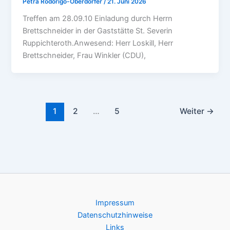
Petra Rodorigo-Oberdörfer
/
21. Juni 2026
Treffen am 28.09.10 Einladung durch Herrn
Brettschneider in der Gaststätte St. Severin
Ruppichteroth.Anwesend: Herr Loskill, Herr
Brettschneider, Frau Winkler (CDU),
1
2
…
5
Weiter
→
Impressum
Datenschutzhinweise
Links