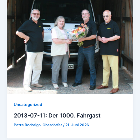
Uncategorized
2013-07-11: Der 1000. Fahrgast
Petra Rodorigo-Oberdörfer
/
21. Juni 2026