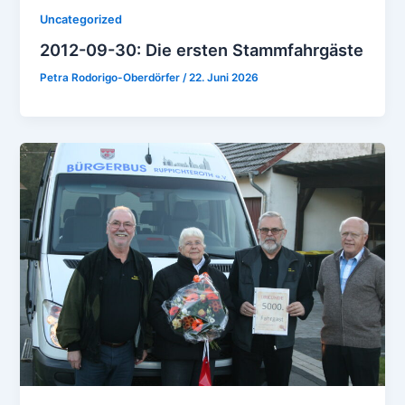
Uncategorized
2012-09-30: Die ersten Stammfahrgäste
Petra Rodorigo-Oberdörfer
/
22. Juni 2026